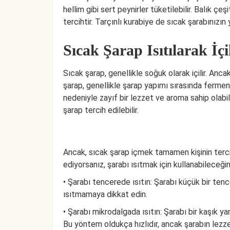
hellim gibi sert peynirler tüketilebilir. Balık çe
tercihtir. Tarçınlı kurabiye de sıcak şarabınızın y
Sıcak Şarap Isıtılarak İçi
Sıcak şarap, genellikle soğuk olarak içilir. Ancak
şarap, genellikle şarap yapımı sırasında fermen
nedeniyle zayıf bir lezzet ve aroma sahip olabil
şarap tercih edilebilir.
Ancak, sıcak şarap içmek tamamen kişinin tercih
ediyorsanız, şarabı ısıtmak için kullanabileceğin
• Şarabı tencerede ısıtın: Şarabı küçük bir tenc
ısıtmamaya dikkat edin.
• Şarabı mikrodalgada ısıtın: Şarabı bir kaşık ya
Bu yöntem oldukça hızlıdır, ancak şarabın lezze