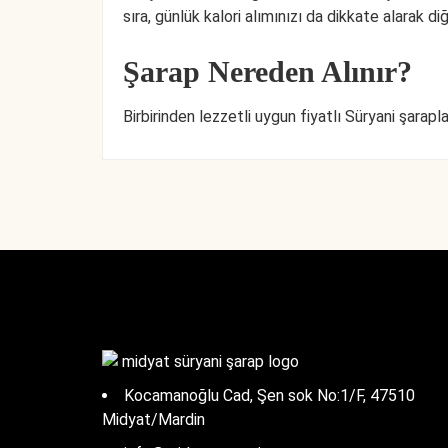
sıra, günlük kalori alımınızı da dikkate alarak di
Şarap Nereden Alınır?
Birbirinden lezzetli uygun fiyatlı Süryani şarapla
Kocamanoğlu Cad, Şen sok No:1/F, 47510
Midyat/Mardin