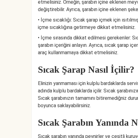
etmelisiniz. Örneğin, şarabın içine eklenen meyve
değiştirebilir. Ayrıca, şarabın içine eklenen şeke
• İçme sıcaklığı: Sıcak şarap içmek için ısıtılmı
içme sıcaklığına getirmeye dikkat etmelisiniz.
• İçme sırasında dikkat edilmesi gerekenler: Sı
şarabın içeriğini anlayın. Ayrıca, sıcak şarap i
araç kullanmamaya dikkat etmelisiniz.
Sıcak Şarap Nasıl İçilir?
Elinizin yanmaması için kulplu bardaklarda servis 
adında kulplu bardaklarda içilir. Sıcak şarabınızın
Sıcak şarabınızın tamamını bitiremediğniz dur
boyunca saklayabilirsiniz.
Sıcak Şarabın Yanında N
Sıcak şarabın yanında peynirler ve çeşitli kuruy