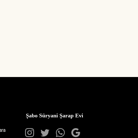
Şabo Süryani Şarap Evi
ara