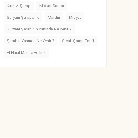
Kırmızı Şarap
Midyat Şarabı
Süryani Şarapçılık
Mardin
Midyat
Süryani Şarabının Yanında Ne Yenir ?
Şarabın Yanında Ne Yenir ?
Sıcak Şarap Tarifi
Et Nasıl Marine Edilir ?