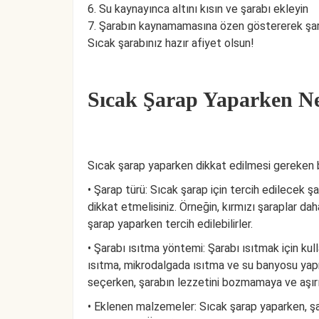
6. Su kaynayınca altını kısın ve şarabı ekleyin
7. Şarabın kaynamamasına özen göstererek şarap
Sıcak şarabınız hazır afiyet olsun!
Sıcak Şarap Yaparken Ne
Sıcak şarap yaparken dikkat edilmesi gereken b
• Şarap türü: Sıcak şarap için tercih edilecek 
dikkat etmelisiniz. Örneğin, kırmızı şaraplar dah
şarap yaparken tercih edilebilirler.
• Şarabı ısıtma yöntemi: Şarabı ısıtmak için ku
ısıtma, mikrodalgada ısıtma ve su banyosu yapm
seçerken, şarabın lezzetini bozmamaya ve aşırı
• Eklenen malzemeler: Sıcak şarap yaparken, ş