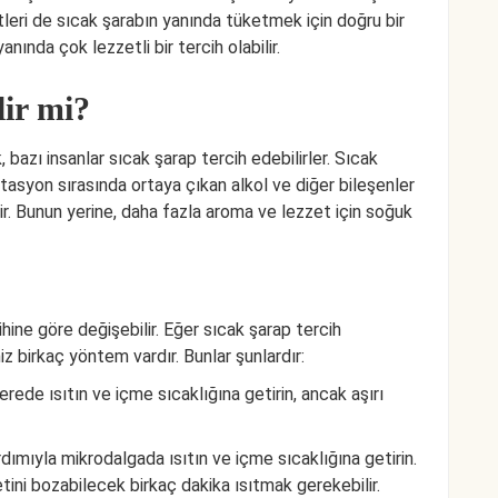
şitleri de sıcak şarabın yanında tüketmek için doğru bir
anında çok lezzetli bir tercih olabilir.
lir mi?
, bazı insanlar sıcak şarap tercih edebilirler. Sıcak
tasyon sırasında ortaya çıkan alkol ve diğer bileşenler
ir. Bunun yerine, daha fazla aroma ve lezzet için soğuk
ine göre değişebilir. Eğer sıcak şarap tercih
iz birkaç yöntem vardır. Bunlar şunlardır:
erede ısıtın ve içme sıcaklığına getirin, ancak aşırı
rdımıyla mikrodalgada ısıtın ve içme sıcaklığına getirin.
tini bozabilecek birkaç dakika ısıtmak gerekebilir.