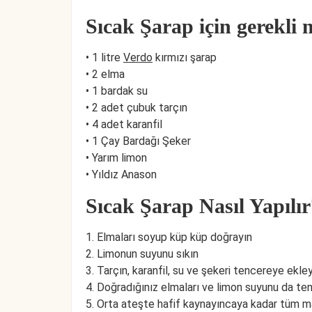
Sıcak Şarap için gerekli
• 1 litre
Verdo
kırmızı şarap
• 2 elma
• 1 bardak su
• 2 adet çubuk tarçın
• 4 adet karanfil
• 1 Çay Bardağı Şeker
• Yarım limon
• Yıldız Anason
Sıcak Şarap Nasıl Yapılır
1. Elmaları soyup küp küp doğrayın
2. Limonun suyunu sıkın
3. Tarçın, karanfil, su ve şekeri tencereye ekley
4. Doğradığınız elmaları ve limon suyunu da te
5. Orta ateşte hafif kaynayıncaya kadar tüm ma