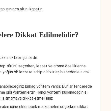
 ısınınca altını kapatın.
lere Dikkat Edilmelidir?
azı noktalar şunlardır:
şarap türünü seçerken, lezzet ve aroma özelliklerine
a yoğun bir lezzete sahip olabilirler, bu nedenle sıcak
llanabileceğiniz birkaç yöntem vardır. Bunlar tencerede
a gibi yöntemlerdir. Hangi yöntemi kullanacağınızı
 ısıtmamaya dikkat etmelisiniz.
arabın içine eklenecek malzemeleri seçerken dikkat