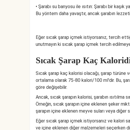
• Şarabı su banyosu ile ısıtın: Şarabı bir kaşık 
Bu yöntem daha yavaştır, ancak şarabın lezzetin
Eğer sıcak şarap içmek istiyorsanız, tercih etti
unutmayın ki sıcak şarap içmek tercih edilmeyen
Sıcak Şarap Kaç Kalorid
Sıcak şarap kaç kalorisi olacağı, şarap türüne v
ortalama olarak 75-80 kalori/100 ml'dir. Bu, şar
göre değişebilir.
Ancak, sıcak şarapın kalorisi, şarabın ısıtılma 
Örneğin, sıcak şarapın içine eklenen şeker miktarı
şarapın içine eklenen meyve suları veya diğer sıvı
Eğer sıcak şarap içmek istiyorsanız ve kalori sa
ve içine eklenen diğer malzemeleri seçerken dik