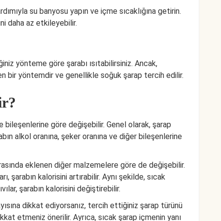
yardımıyla su banyosu yapın ve içme sıcaklığına getirin.
i daha az etkileyebilir.
ğiniz yönteme göre şarabı ısıtabilirsiniz. Ancak,
 bir yöntemdir ve genellikle soğuk şarap tercih edilir.
ir?
e bileşenlerine göre değişebilir. Genel olarak, şarap
abın alkol oranına, şeker oranına ve diğer bileşenlerine
sırasında eklenen diğer malzemelere göre de değişebilir.
, şarabın kalorisini artırabilir. Aynı şekilde, sıcak
lar, şarabın kalorisini değiştirebilir.
yısına dikkat ediyorsanız, tercih ettiğiniz şarap türünü
kat etmeniz önerilir. Ayrıca, sıcak şarap içmenin yanı