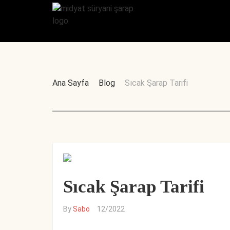
Ana Sayfa
Blog
Sıcak Şarap Tarifi
Sıcak Şarap Tarifi
By
Sabo
12/2022