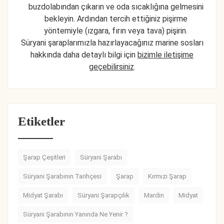
buzdolabından çıkarın ve oda sıcaklığına gelmesini
bekleyin. Ardından tercih ettiğiniz pişirme
yöntemiyle (ızgara, fırın veya tava) pişirin.
Süryani şaraplarımızla hazırlayacağınız marine sosları
hakkında daha detaylı bilgi için
bizimle iletişime
geçebilirsiniz
.
Etiketler
Şarap Çeşitleri
Süryani Şarabı
Süryani Şarabının Tarihçesi
Şarap
Kırmızı Şarap
Midyat Şarabı
Süryani Şarapçılık
Mardin
Midyat
Süryani Şarabının Yanında Ne Yenir ?