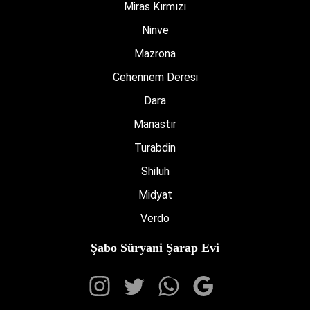
Miras Kırmızı
Ninve
Mazrona
Cehennem Deresi
Dara
Manastır
Turabdin
Shiluh
Midyat
Verdo
Şabo Süryani Şarap Evi