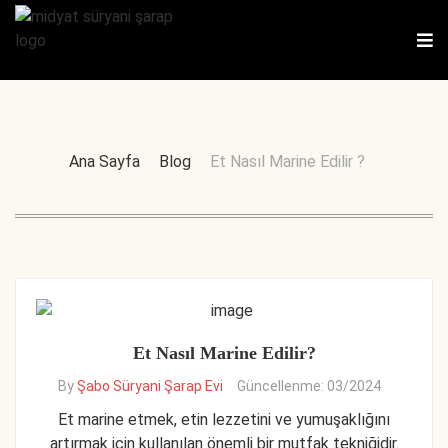
Ana Sayfa
Blog
Et Nasıl Marine Edilir ?
Et Nasıl Marine Edilir?
By
Şabo Süryani Şarap Evi
Güncellenme: 03/2024
Et marine etmek, etin lezzetini ve yumuşaklığını
artırmak için kullanılan önemli bir mutfak tekniğidir.