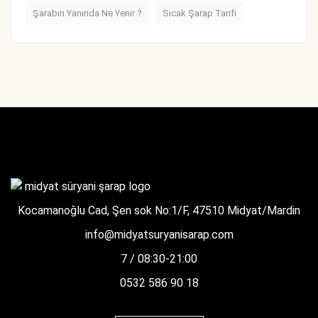
Şarabın Yanında Ne Yenir ?
Sıcak Şarap Tarifi
Kocamanoğlu Cad, Şen sok No:1/F, 47510 Midyat/Mardin
info@midyatsuryanisarap.com
7 / 08:30-21:00
0532 586 90 18