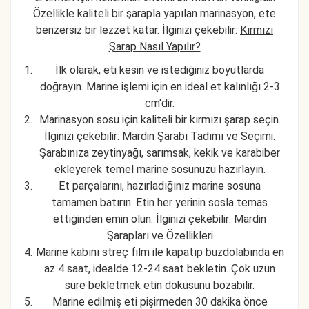
Özellikle kaliteli bir şarapla yapılan marinasyon, ete
benzersiz bir lezzet katar. İlginizi çekebilir:
Kırmızı
Şarap Nasıl Yapılır?
İlk olarak, eti kesin ve istediğiniz boyutlarda
doğrayın. Marine işlemi için en ideal et kalınlığı 2-3
cm'dir.
Marinasyon sosu için kaliteli bir kırmızı şarap seçin.
İlginizi çekebilir:
Mardin Şarabı Tadımı ve Seçimi
.
Şarabınıza zeytinyağı, sarımsak, kekik ve karabiber
ekleyerek temel marine sosunuzu hazırlayın.
Et parçalarını, hazırladığınız marine sosuna
tamamen batırın. Etin her yerinin sosla temas
ettiğinden emin olun. İlginizi çekebilir:
Mardin
Şarapları ve Özellikleri
Marine kabını streç film ile kapatıp buzdolabında en
az 4 saat, idealde 12-24 saat bekletin. Çok uzun
süre bekletmek etin dokusunu bozabilir.
Marine edilmiş eti pişirmeden 30 dakika önce